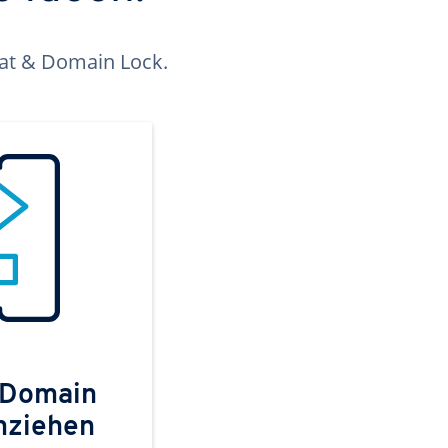
kat & Domain Lock.
 Domain
mziehen