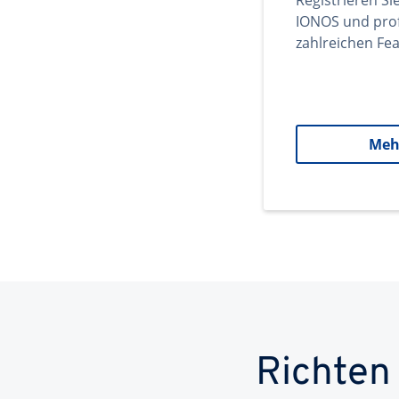
Registrieren Si
IONOS und prof
zahlreichen Fea
Meh
Richten