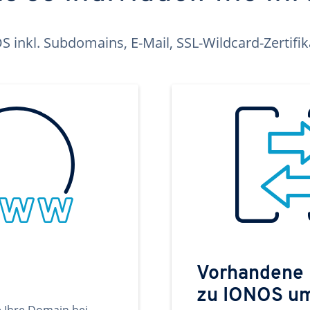
inkl. Subdomains, E-Mail, SSL-Wildcard-Zertifi
Vorhandene
zu IONOS u