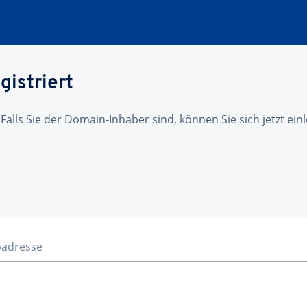
gistriert
 Falls Sie der Domain-Inhaber sind, können Sie sich jetzt ei
badresse