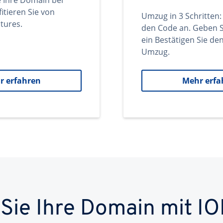
e Ihre Domain bei
itieren Sie von
Umzug in 3 Schritten:
tures.
den Code an. Geben S
ein Bestätigen Sie d
Umzug.
r erfahren
Mehr erfa
 Sie Ihre Domain mit IO