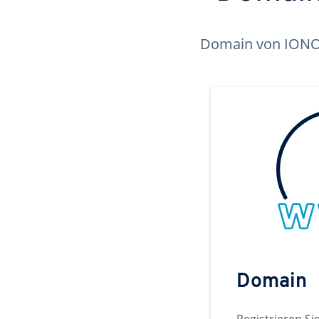
Domain von IONOS 
Domain