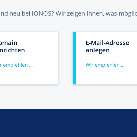
sind neu bei IONOS? Wir zeigen Ihnen, was möglich
omain
E-Mail-Adresse
inrichten
anlegen
r empfehlen ...
Wir empfehlen ...