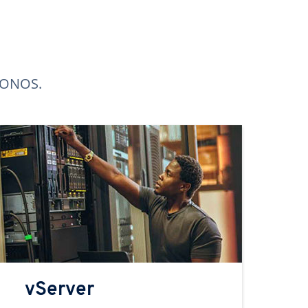
 IONOS.
vServer