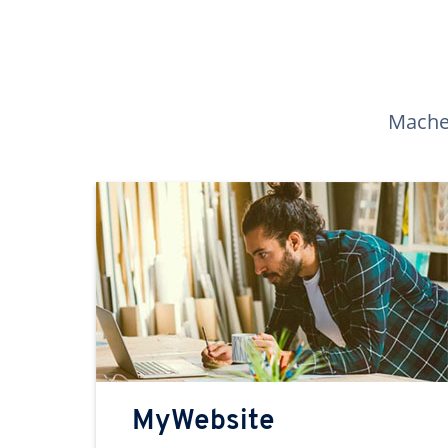
Machen
MyWebsite