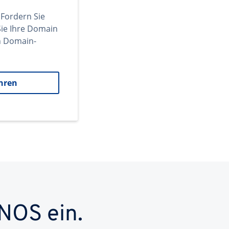
 Fordern Sie
ie Ihre Domain
en Domain-
hren
NOS ein.