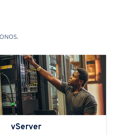
 IONOS.
vServer