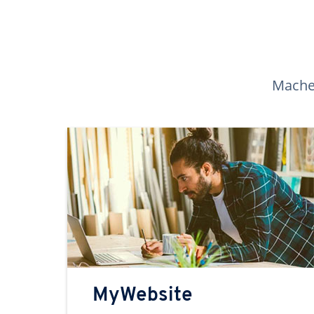
Machen
MyWebsite