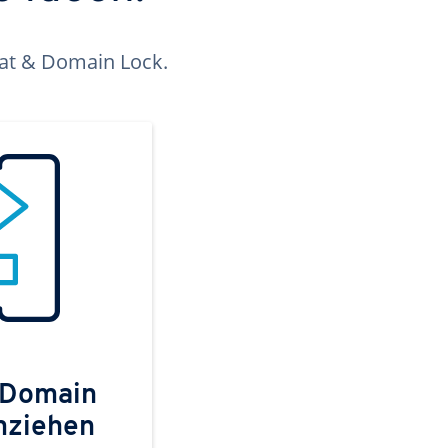
kat & Domain Lock.
 Domain
mziehen