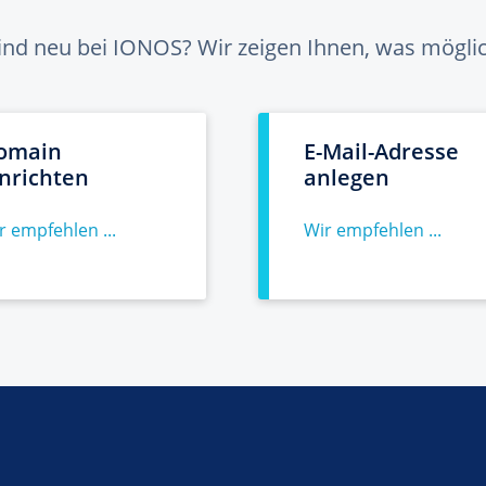
sind neu bei IONOS? Wir zeigen Ihnen, was möglich
omain
E-Mail-Adresse
inrichten
anlegen
r empfehlen ...
Wir empfehlen ...