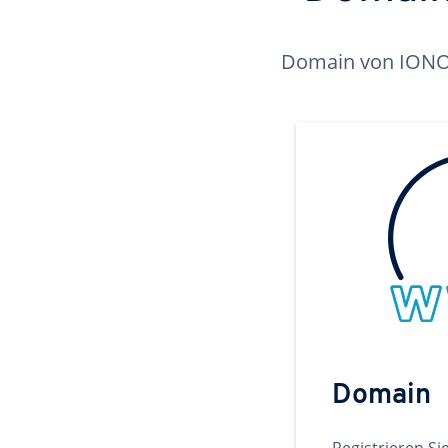
Domain von IONOS 
Domain