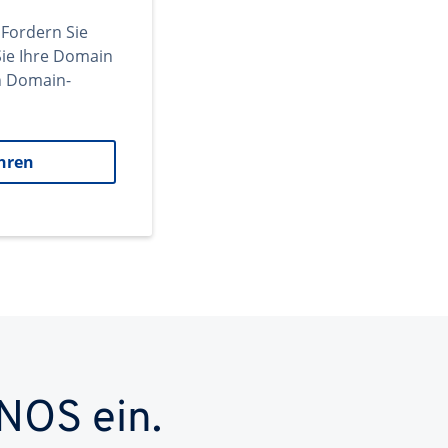
 Fordern Sie
ie Ihre Domain
en Domain-
hren
NOS ein.