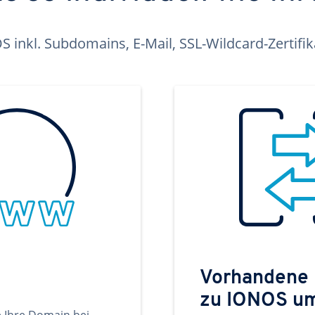
inkl. Subdomains, E-Mail, SSL-Wildcard-Zertifi
Vorhandene
zu IONOS u