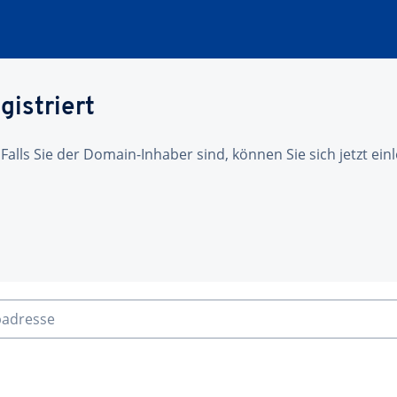
gistriert
 Falls Sie der Domain-Inhaber sind, können Sie sich jetzt ei
badresse