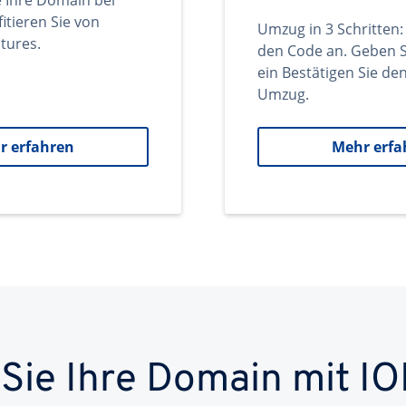
e Ihre Domain bei
itieren Sie von
Umzug in 3 Schritten:
tures.
den Code an. Geben S
ein Bestätigen Sie d
Umzug.
r erfahren
Mehr erfa
 Sie Ihre Domain mit IO