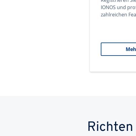
Registrieren Si
IONOS und prof
zahlreichen Fea
Meh
Richten