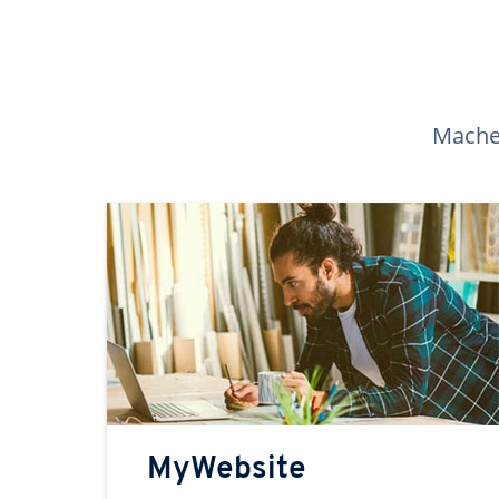
Machen
MyWebsite