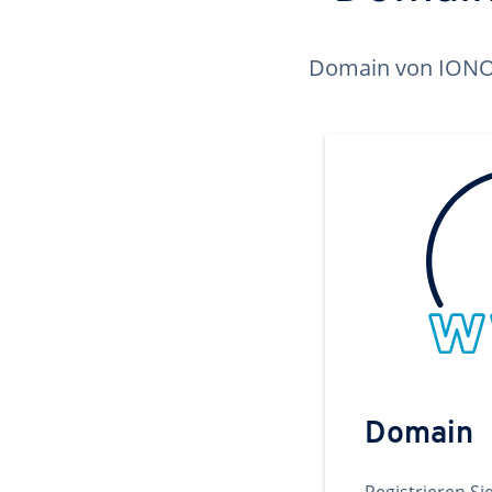
Domain von IONOS 
Domain