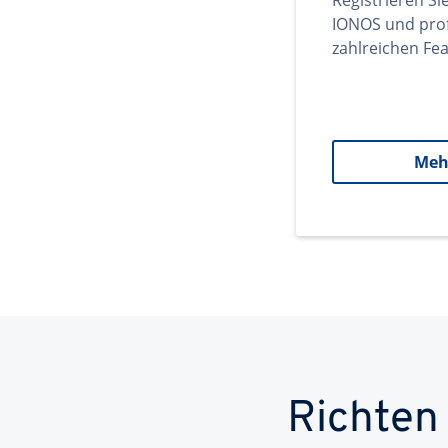
Registrieren Si
IONOS und prof
zahlreichen Fea
Meh
Richten