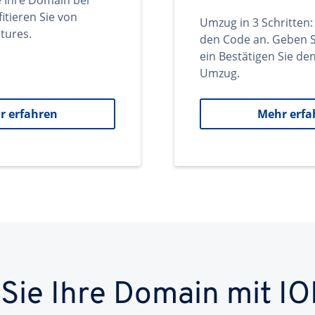
e Ihre Domain bei
itieren Sie von
Umzug in 3 Schritten:
tures.
den Code an. Geben S
ein Bestätigen Sie d
Umzug.
r erfahren
Mehr erfa
 Sie Ihre Domain mit IO