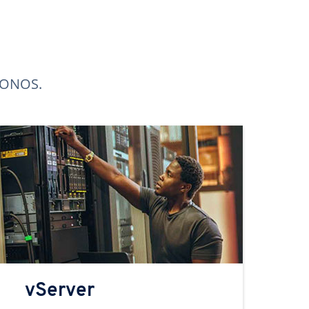
 IONOS.
vServer