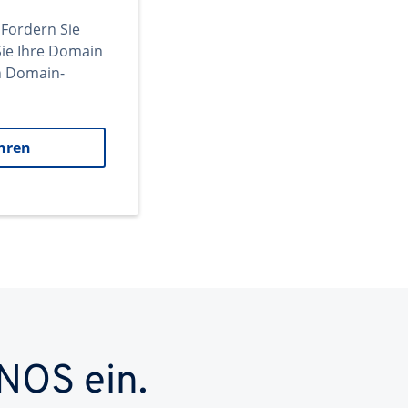
 Fordern Sie
ie Ihre Domain
en Domain-
hren
NOS ein.