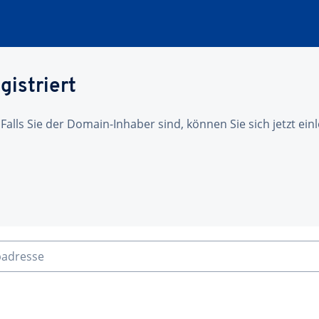
gistriert
 Falls Sie der Domain-Inhaber sind, können Sie sich jetzt ei
badresse