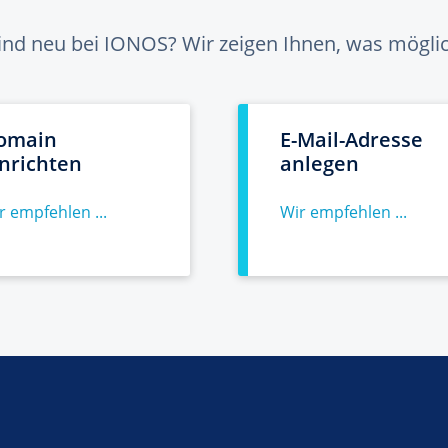
sind neu bei IONOS? Wir zeigen Ihnen, was möglich
omain
E-Mail-Adresse
inrichten
anlegen
r empfehlen ...
Wir empfehlen ...