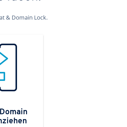
kat & Domain Lock.
 Domain
mziehen