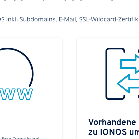
inkl. Subdomains, E-Mail, SSL-Wildcard-Zertifi
Vorhandene
zu IONOS u