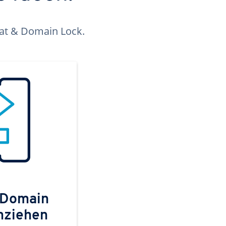
kat & Domain Lock.
 Domain
mziehen