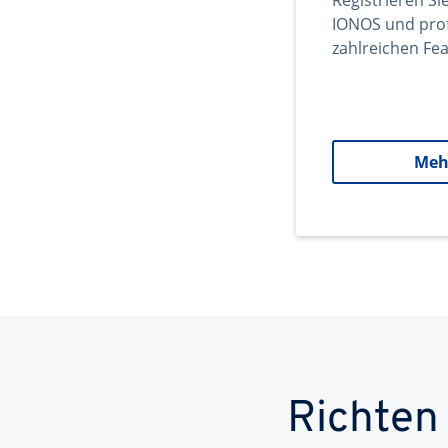
Registrieren Si
IONOS und prof
zahlreichen Fea
Meh
Richten