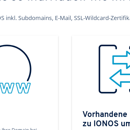
inkl. Subdomains, E-Mail, SSL-Wildcard-Zertifi
Vorhandene
zu IONOS u