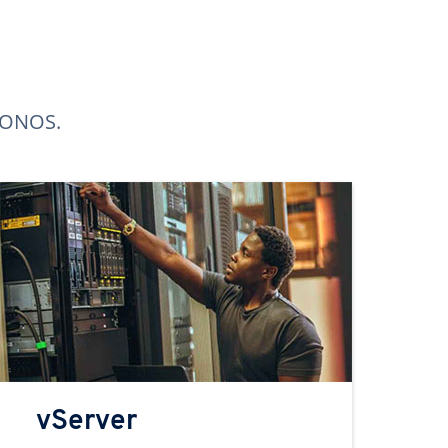
 IONOS.
vServer