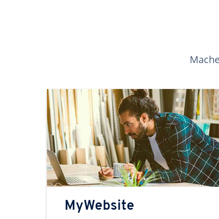
Machen
MyWebsite