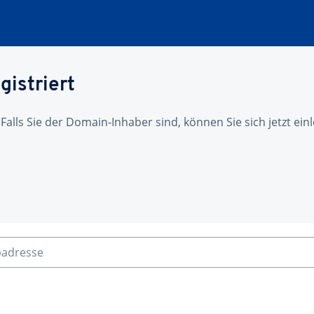
gistriert
 Falls Sie der Domain-Inhaber sind, können Sie sich jetzt ei
badresse