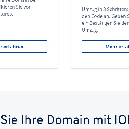
e Ihre Domain bei
itieren Sie von
Umzug in 3 Schritten:
tures.
den Code an. Geben S
ein Bestätigen Sie d
Umzug.
r erfahren
Mehr erfa
 Sie Ihre Domain mit IO