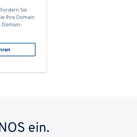
 Fordern Sie
ie Ihre Domain
en Domain-
hren
NOS ein.