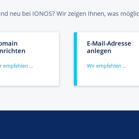
sind neu bei IONOS? Wir zeigen Ihnen, was möglich
omain
E-Mail-Adresse
inrichten
anlegen
r empfehlen ...
Wir empfehlen ...