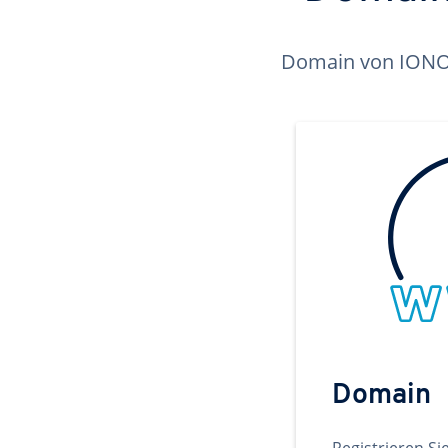
Domain von IONOS 
Domain