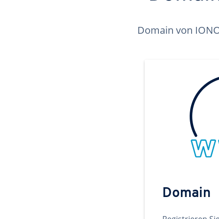
Domain von IONOS 
Domain