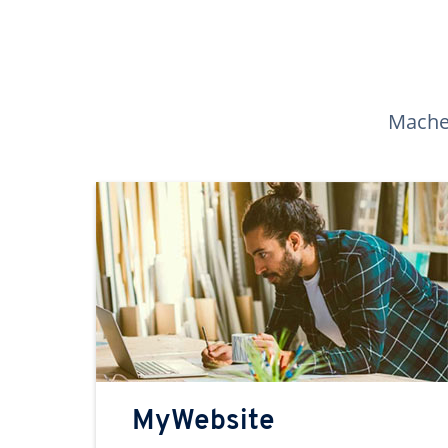
Machen
MyWebsite