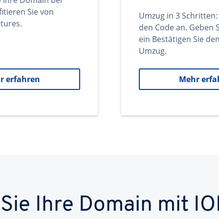
e Ihre Domain bei
itieren Sie von
Umzug in 3 Schritten:
tures.
den Code an. Geben S
ein Bestätigen Sie d
Umzug.
r erfahren
Mehr erfa
 Sie Ihre Domain mit IO