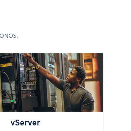
 IONOS.
vServer