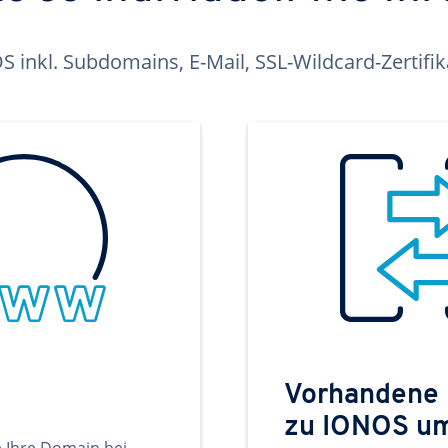
inkl. Subdomains, E-Mail, SSL-Wildcard-Zertifi
Vorhandene
zu IONOS u