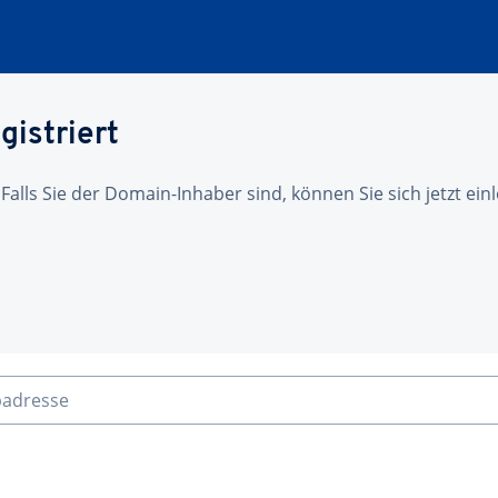
gistriert
 Falls Sie der Domain-Inhaber sind, können Sie sich jetzt ei
badresse