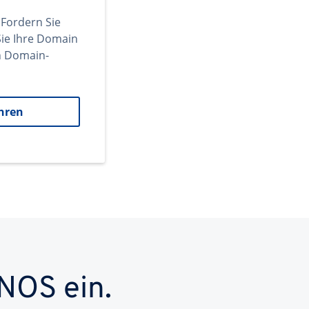
 Fordern Sie
ie Ihre Domain
en Domain-
hren
NOS ein.