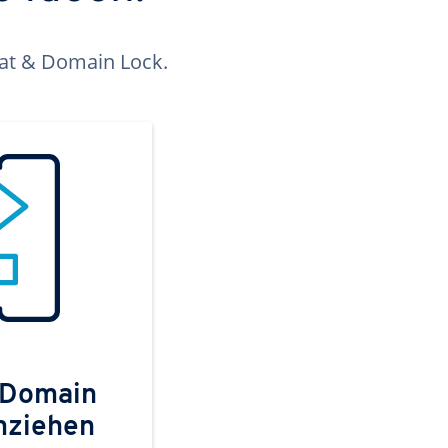
kat & Domain Lock.
 Domain
mziehen