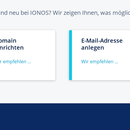
sind neu bei IONOS? Wir zeigen Ihnen, was möglich
omain
E-Mail-Adresse
inrichten
anlegen
r empfehlen ...
Wir empfehlen ...