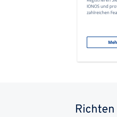
Registrieren Si
IONOS und prof
zahlreichen Fea
Meh
Richten