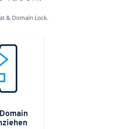
kat & Domain Lock.
 Domain
mziehen