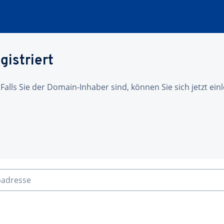
gistriert
 Falls Sie der Domain-Inhaber sind, können Sie sich jetzt ei
badresse