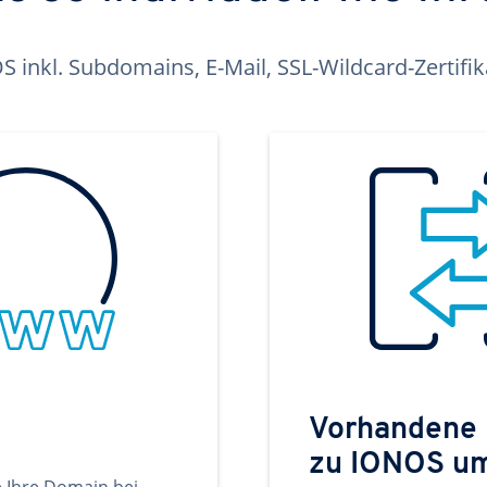
inkl. Subdomains, E-Mail, SSL-Wildcard-Zertifi
Vorhandene
zu IONOS u