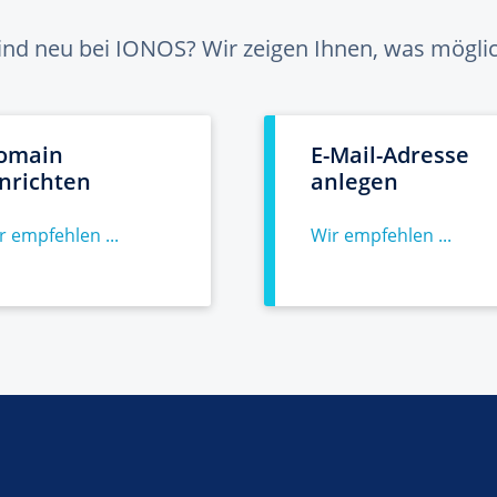
sind neu bei IONOS? Wir zeigen Ihnen, was möglich
omain
E-Mail-Adresse
inrichten
anlegen
r empfehlen ...
Wir empfehlen ...