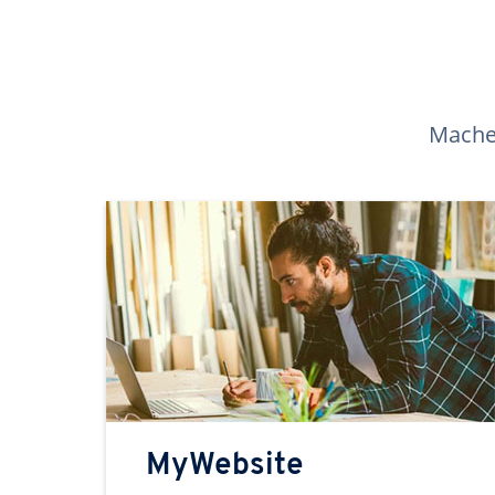
Machen
MyWebsite