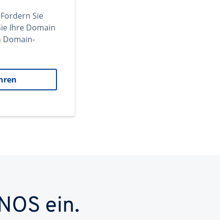
 Fordern Sie
ie Ihre Domain
en Domain-
hren
NOS ein.