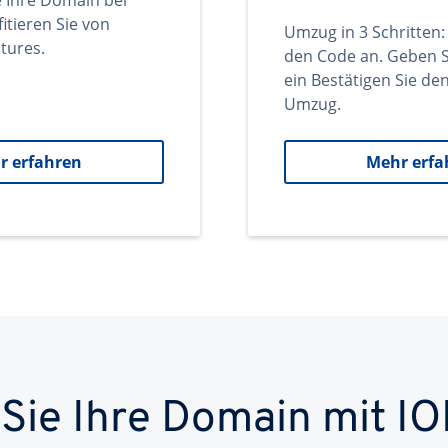
e Ihre Domain bei
itieren Sie von
Umzug in 3 Schritten:
tures.
den Code an. Geben S
ein Bestätigen Sie d
Umzug.
r erfahren
Mehr erfa
 Sie Ihre Domain mit IO