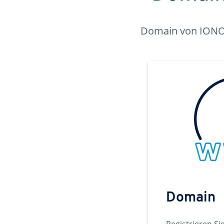
Domain von IONOS 
Domain