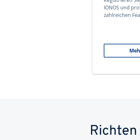
Registrieren Si
IONOS und prof
zahlreichen Fea
Meh
Richten