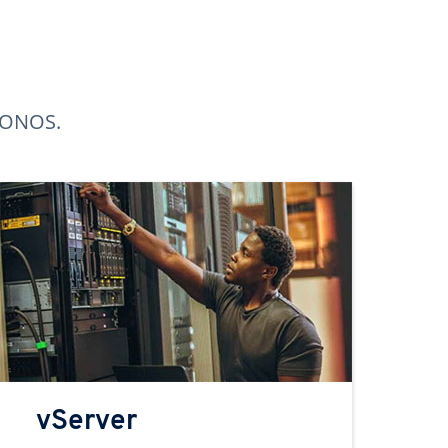
 IONOS.
vServer