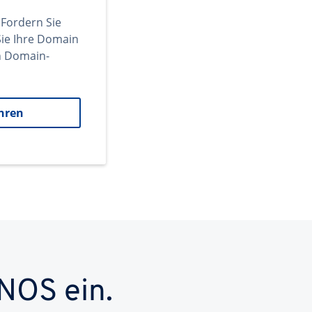
 Fordern Sie
ie Ihre Domain
en Domain-
hren
NOS ein.