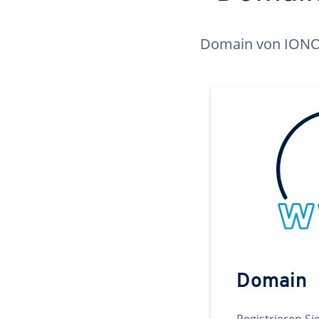
Domain von IONOS 
Domain