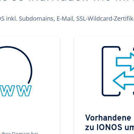
inkl. Subdomains, E-Mail, SSL-Wildcard-Zertifi
Vorhandene
zu IONOS u