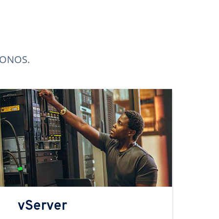
 IONOS.
vServer