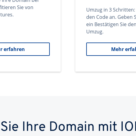
e Ihre Domain bei
itieren Sie von
Umzug in 3 Schritten:
tures.
den Code an. Geben S
ein Bestätigen Sie d
Umzug.
r erfahren
Mehr erfa
 Sie Ihre Domain mit IO