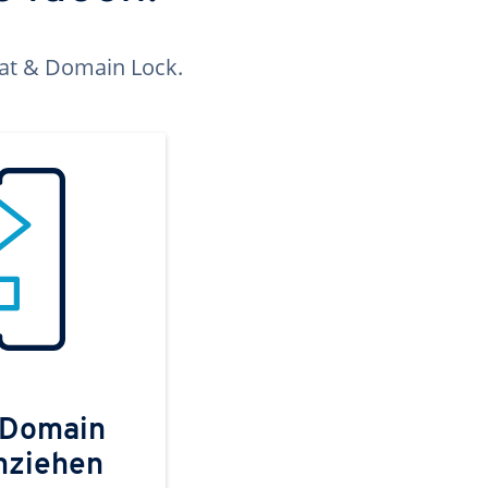
kat & Domain Lock.
 Domain
mziehen