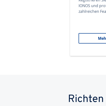
Registrieren Si
IONOS und prof
zahlreichen Fea
Meh
Richten