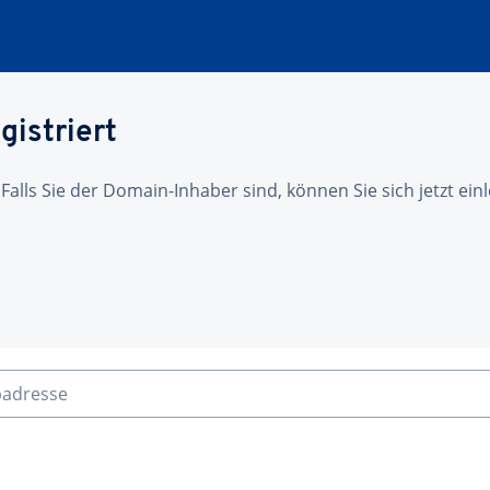
gistriert
 Falls Sie der Domain-Inhaber sind, können Sie sich jetzt ei
badresse