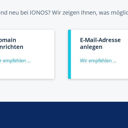
sind neu bei IONOS? Wir zeigen Ihnen, was möglich
omain
E-Mail-Adresse
inrichten
anlegen
r empfehlen ...
Wir empfehlen ...