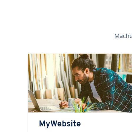
Machen
MyWebsite